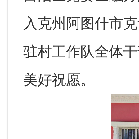
入克州阿图什市克
驻村工作队全体干
美好祝愿。