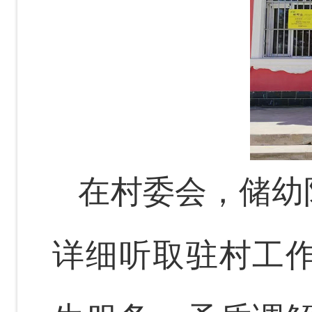
在村委会，储幼
详细听取驻村工