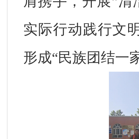
肩携手，开展
“
清
实际行动践行文
形成
“
民族团结一