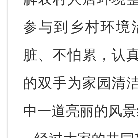
参与到乡村环境
脏、不怕累，认
的双手为家园清
中一道亮丽的风景