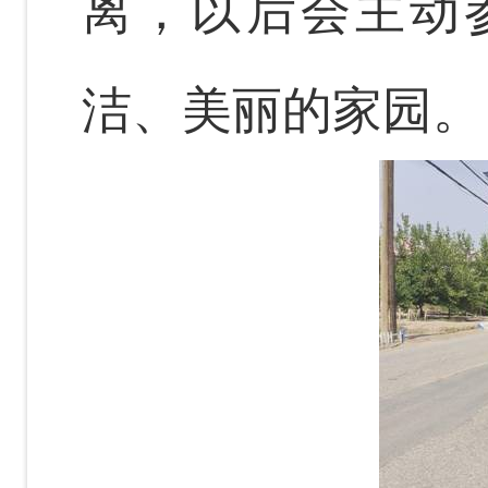
离，以后会主动
洁、美丽的家园。