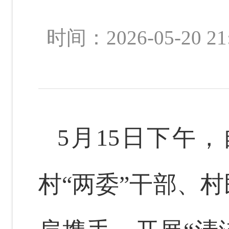
时间：2026-05-2
5
月
15
日下午，
村
“
两委
”
干部、村