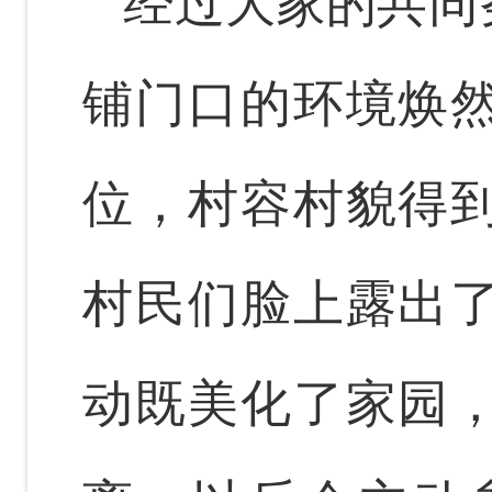
经过大家的共同
铺门口的环境焕
位，村容村貌得
村民们脸上露出
动既美化了家园