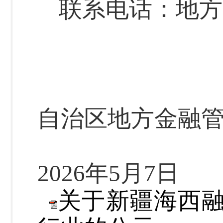
联系电话：地方
自治区地方金融
2026
年
5
月
7
日
关于新疆海西