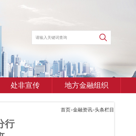
处非宣传
地方金融组织
首页
金融资讯
头条栏目
>
>
分行