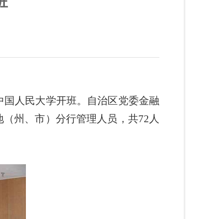
班
中国人民大学开班。自治区党委金融
地（州、市）分行管理人员，共
72
人