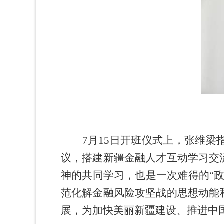
7
月
15
日
开班仪式上，张维梁
议，搭建新疆金融人才
互动学习交
神的共同学习，也是一次难得的“
范化解金融风险攻坚战的思想动能
展，为加快美丽新疆建设、推进中