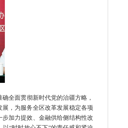
准确全面贯彻新时代党的治疆方略，
发展，为服务全区改革发展稳定各项
一步加力提效、金融供给侧结构性改
，以
“
时时放心不下
”
的责任感和紧迫