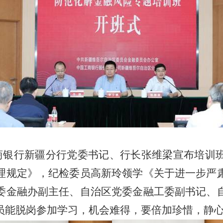
商银行新疆分行党委书记、行长张维梁宣布培训
理规定》，纪检委员高新玲领学《关于进一步严
委金融办副主任、自治区党委金融工委副书记、
员能脱岗参加学习，机会难得，要倍加珍惜，静