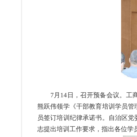
7
月
14
日
，召开预备会议。工
熊跃伟领学《干部教育培训学员管
员签订培训纪律承诺书。自治区党
志提出培训工作要求，指出各位学