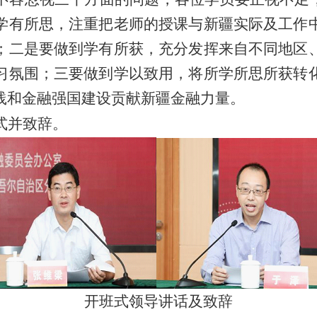
学有所思，注重把老师的授课与新疆实际及工作
；二是要做到学有所获，充分发挥来自不同地区
习氛围；三要做到学以致用，将所学所思所获转
践和金融强国建设贡献新疆金融力量。
式并致辞。
开班式领导讲话及致辞