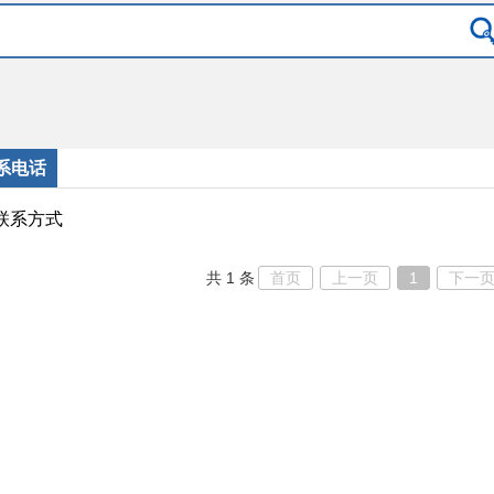
系电话
联系方式
共 1 条
首页
上一页
1
下一