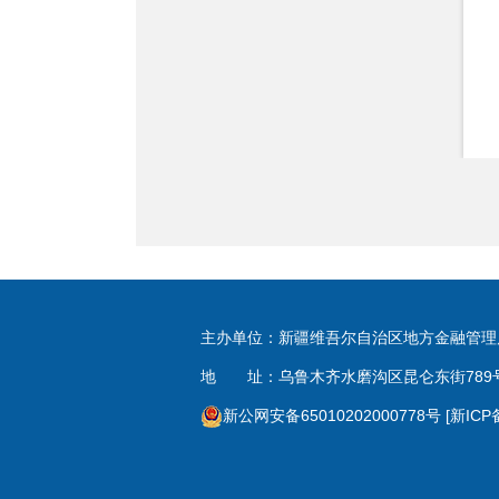
主办单位：新疆维吾尔自治区地方金融管理
地 址：乌鲁木齐水磨沟区昆仑东街789号 电话
新公网安备65010202000778号
[新ICP