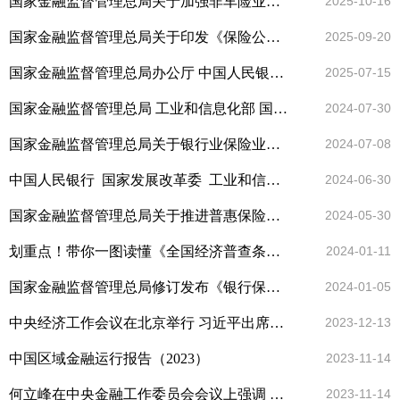
国家金融监督管理总局关于加强非车险业务监管有关事项的通知
2025-10-16
国家金融监督管理总局关于印发《保险公司资本保证金管理办法》的通知
2025-09-20
国家金融监督管理总局办公厅 中国人民银行办公厅关于印发《银行业保险业普惠金融高质量发展实施方案》的通知
2025-07-15
国家金融监督管理总局 工业和信息化部 国家发展改革委关于深化制造业金融服务 助力推进新型工业化的通知
2024-07-30
国家金融监督管理总局关于银行业保险业做好金融“五篇大文章”的指导意见
2024-07-08
中国人民银行 国家发展改革委 工业和信息化部 财政部 生态环境部 金融监管总局 中国证监会关于进一步强化金融支持绿色低碳发展的指导意见
2024-06-30
国家金融监督管理总局关于推进普惠保险高质量发展的指导意见
2024-05-30
划重点！带你一图读懂《全国经济普查条例》
2024-01-11
国家金融监督管理总局修订发布《银行保险机构操作风险管理办法》
2024-01-05
中央经济工作会议在北京举行 习近平出席会议并发表重要讲话
2023-12-13
中国区域金融运行报告（2023）
2023-11-14
何立峰在中央金融工作委员会会议上强调 金融系统要认真学习贯彻落实中央金融工作会议精神
2023-11-14