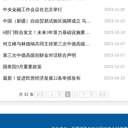
中央金融工作会议在北京举行
2023-11-02
中国（新疆）自由贸易试验区揭牌成立 马兴瑞出席仪式并揭牌
2023-11-02
6部门联合发文！未来3年算力基础设施要这样发展
2023-10-10
何立峰与林德纳共同主持第三次中德高级别财金对话
2023-10-07
第三次中德高级别财金对话联合声明
2023-10-07
国务院9月重要政策
2023-10-07
最新！促进民营经济发展22条举措发布
2023-09-22
共 32 条
首页
上一页
1
2
下一页
尾页