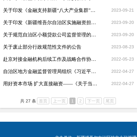
关于印发《金融支持新疆“八大产业集群”发展若干措施》的通知
2023-09-21
关于印发《新疆维吾尔自治区实施融资担保公司监督管理条例细则》的通知
2023-09-20
关于规范自治区小额贷款公司监督管理的实施意见
2023-09-20
关于废止部分行政规范性文件的公告
2023-08-23
赴京对接金融机构后续工作及战略合作协议有序推进
2022-05-23
自治区地方金融监督管理局组织《习近平新时代中国特色社会主义思想三十讲》专题学习
2022-04-27
用好资本市场 扩大直接融资——《关于当前加快建设新疆多层次资本市场的实施意见》解读
2022-04-27
共 27 条
首页
上一页
1
2
下一页
尾页